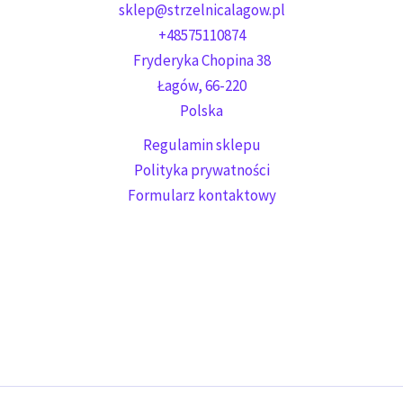
sklep@strzelnicalagow.pl
+48575110874
Fryderyka Chopina 38
Łagów
,
66-220
Polska
Regulamin sklepu
Polityka prywatności
Formularz kontaktowy