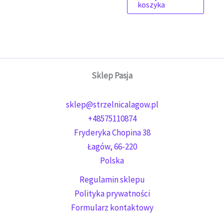
koszyka
Sklep Pasja
sklep@strzelnicalagow.pl
+48575110874
Fryderyka Chopina 38
Łagów
,
66-220
Polska
Regulamin sklepu
Polityka prywatności
Formularz kontaktowy