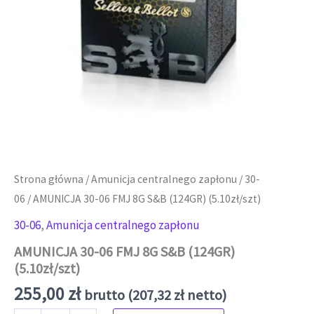
Strona główna
/
Amunicja centralnego zapłonu
/
30-
06
/ AMUNICJA 30-06 FMJ 8G S&B (124GR) (5.10zł/szt)
30-06
,
Amunicja centralnego zapłonu
AMUNICJA 30-06 FMJ 8G S&B (124GR)
(5.10zł/szt)
255,00
zł
brutto (
207,32
zł
netto)