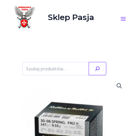
Przejdź do treści
Sklep Pasja
Szukaj