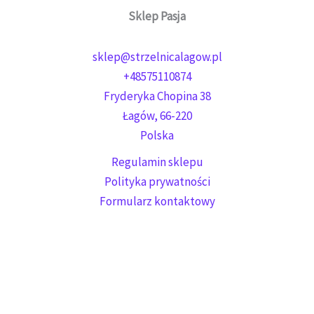
Sklep Pasja
sklep@strzelnicalagow.pl
+48575110874
Fryderyka Chopina 38
Łagów
,
66-220
Polska
Regulamin sklepu
Polityka prywatności
Formularz kontaktowy