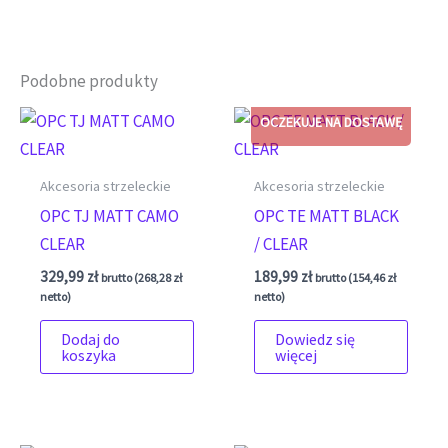
Podobne produkty
Akcesoria strzeleckie
Akcesoria strzeleckie
OPC TJ MATT CAMO
OPC TE MATT BLACK
CLEAR
/ CLEAR
329,99
zł
189,99
zł
brutto (
268,28
zł
brutto (
154,46
zł
netto)
netto)
Dodaj do
Dowiedz się
koszyka
więcej