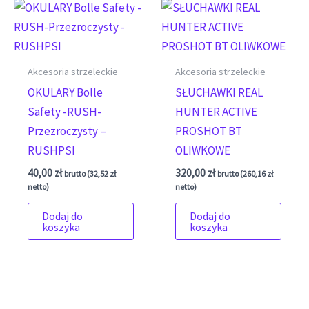
Akcesoria strzeleckie
Akcesoria strzeleckie
OKULARY Bolle
SŁUCHAWKI REAL
Safety -RUSH-
HUNTER ACTIVE
Przezroczysty –
PROSHOT BT
RUSHPSI
OLIWKOWE
40,00
zł
320,00
zł
brutto (
32,52
zł
brutto (
260,16
zł
netto)
netto)
Dodaj do
Dodaj do
koszyka
koszyka