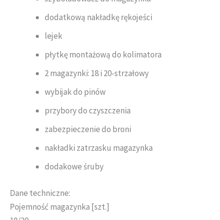
dodatkową nakładkę rękojeści
lejek
płytkę montażową do kolimatora
2 magazynki: 18 i 20-strzałowy
wybijak do pinów
przybory do czyszczenia
zabezpieczenie do broni
nakładki zatrzasku magazynka
dodakowe śruby
Dane techniczne:
Pojemność magazynka [szt.]