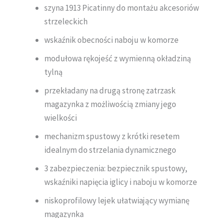
szyna 1913 Picatinny do montażu akcesoriów
strzeleckich
wskaźnik obecności naboju w komorze
modułowa rękojeść z wymienną okładziną
tylną
przekładany na drugą stronę zatrzask
magazynka z możliwością zmiany jego
wielkości
mechanizm spustowy z krótki resetem
idealnym do strzelania dynamicznego
3 zabezpieczenia: bezpiecznik spustowy,
wskaźniki napięcia iglicy i naboju w komorze
niskoprofilowy lejek ułatwiający wymianę
magazynka