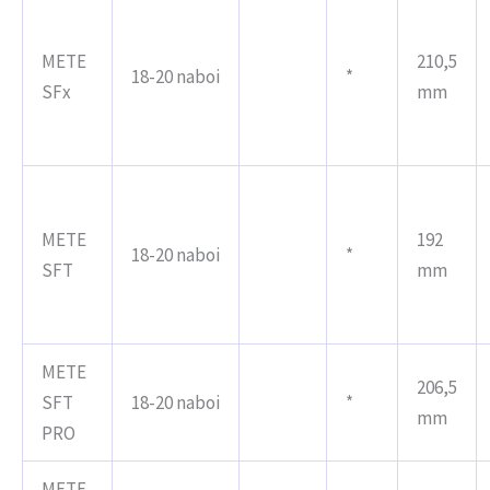
METE
210,5
18-20 naboi
*
SFx
mm
METE
192
18-20 naboi
*
SFT
mm
METE
206,5
SFT
18-20 naboi
*
mm
PRO
METE