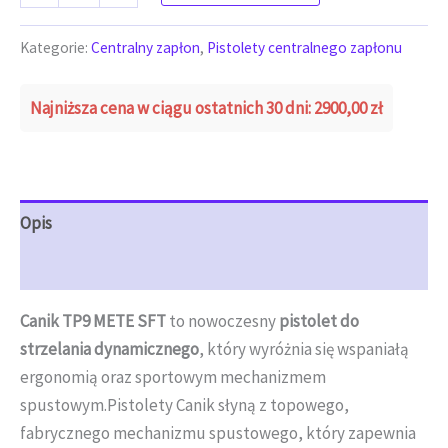
Kategorie:
Centralny zapłon
,
Pistolety centralnego zapłonu
Najniższa cena w ciągu ostatnich 30 dni:
2900,00
zł
Opis
Opinie (0)
Canik TP9 METE SFT
to nowoczesny
pistolet do
strzelania dynamicznego
, który wyróżnia się wspaniałą
ergonomią oraz sportowym mechanizmem
spustowym.Pistolety Canik słyną z topowego,
fabrycznego mechanizmu spustowego, który zapewnia