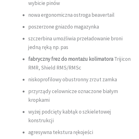
wybicie pinów
nowa ergonomiczna ostroga beavertail
poszerzone gniazdo magazynka
szczerbina umożliwia przeładowanie broni
jedną ręką np. pas
fabryczny frez do montażu kolimatora
Trijicon
RMR, Shield RMS/RMSc
niskoprofilowy obustronny zrzut zamka
przyrządy celownicze oznaczone białym
kropkami
wyżej podcięty kabłąk o szkieletowej
konstrukcji
agresywna tekstura rękojeści