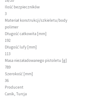
18/20
Ilość bezpieczników
3
Materiał konstrukcji/szkieletu/body
polimer
Długość całkowita [mm]
192
Długość lufy [mm]
113
Masa niezaładowanego pistoletu [g]
789
Szerokość [mm]
36
Producent
Canik, Turcja