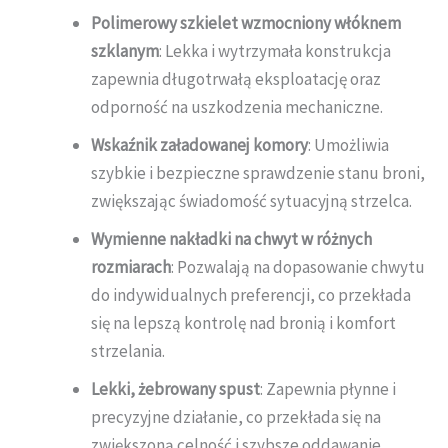
Polimerowy szkielet wzmocniony włóknem
szklanym
: Lekka i wytrzymała konstrukcja
zapewnia długotrwałą eksploatację oraz
odporność na uszkodzenia mechaniczne.
Wskaźnik załadowanej komory
: Umożliwia
szybkie i bezpieczne sprawdzenie stanu broni,
zwiększając świadomość sytuacyjną strzelca.
Wymienne nakładki na chwyt w różnych
rozmiarach
: Pozwalają na dopasowanie chwytu
do indywidualnych preferencji, co przekłada
się na lepszą kontrolę nad bronią i komfort
strzelania.
Lekki, żebrowany spust
: Zapewnia płynne i
precyzyjne działanie, co przekłada się na
zwiększoną celność i szybsze oddawanie