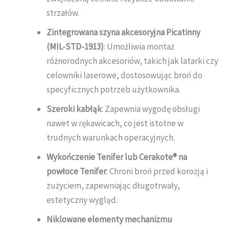
strzałów.
Zintegrowana szyna akcesoryjna Picatinny
(MIL-STD-1913)
: Umożliwia montaż
różnorodnych akcesoriów, takich jak latarki czy
celowniki laserowe, dostosowując broń do
specyficznych potrzeb użytkownika.
Szeroki kabłąk
: Zapewnia wygodę obsługi
nawet w rękawicach, co jest istotne w
trudnych warunkach operacyjnych.
Wykończenie Tenifer lub Cerakote® na
powłoce Tenifer
: Chroni broń przed korozją i
zużyciem, zapewniając długotrwały,
estetyczny wygląd.
Niklowane elementy mechanizmu