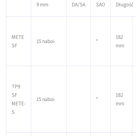
9 mm
DA/SA
SAO
Długość
METE
182
15 naboi
*
SF
mm
TP9
SF
182
15 naboi
*
METE-
mm
S