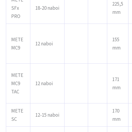
225,5
SFx
18-20 naboi
mm
PRO
METE
155
12 naboi
MC9
mm
METE
171
MC9
12 naboi
mm
TAC
METE
170
12-15 naboi
SC
mm