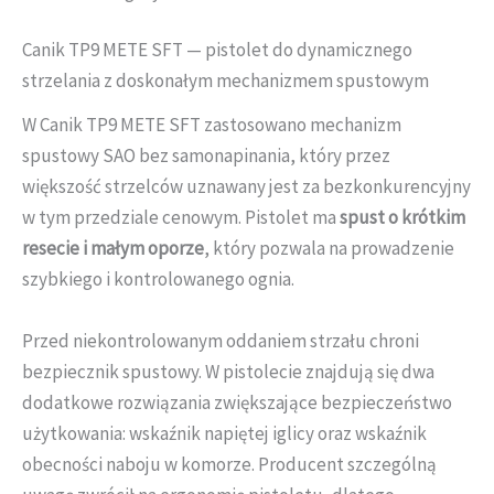
Canik TP9 METE SFT — pistolet do dynamicznego
strzelania z doskonałym mechanizmem spustowym
W Canik TP9 METE SFT zastosowano mechanizm
spustowy SAO bez samonapinania, który przez
większość strzelców uznawany jest za bezkonkurencyjny
w tym przedziale cenowym. Pistolet ma
spust o krótkim
resecie i małym oporze
, który pozwala na prowadzenie
szybkiego i kontrolowanego ognia.
Przed niekontrolowanym oddaniem strzału chroni
bezpiecznik spustowy. W pistolecie znajdują się dwa
dodatkowe rozwiązania zwiększające bezpieczeństwo
użytkowania: wskaźnik napiętej iglicy oraz wskaźnik
obecności naboju w komorze. Producent szczególną