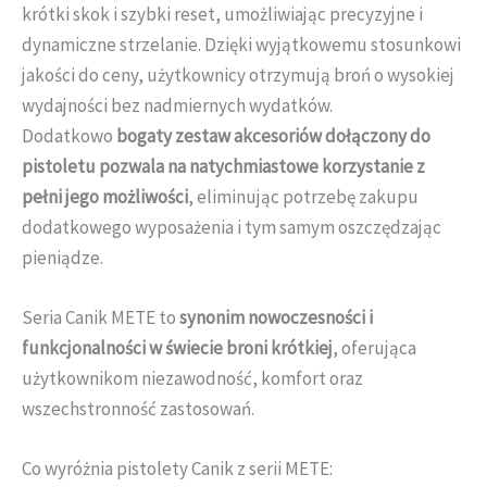
krótki skok i szybki reset, umożliwiając precyzyjne i
dynamiczne strzelanie. Dzięki wyjątkowemu stosunkowi
jakości do ceny, użytkownicy otrzymują broń o wysokiej
wydajności bez nadmiernych wydatków.
Dodatkowo
bogaty zestaw akcesoriów dołączony do
pistoletu pozwala na natychmiastowe korzystanie z
pełni jego możliwości
, eliminując potrzebę zakupu
dodatkowego wyposażenia i tym samym oszczędzając
pieniądze.
Seria Canik METE to
synonim nowoczesności i
funkcjonalności w świecie broni krótkiej
, oferująca
użytkownikom niezawodność, komfort oraz
wszechstronność zastosowań.
Co wyróżnia pistolety Canik z serii METE: