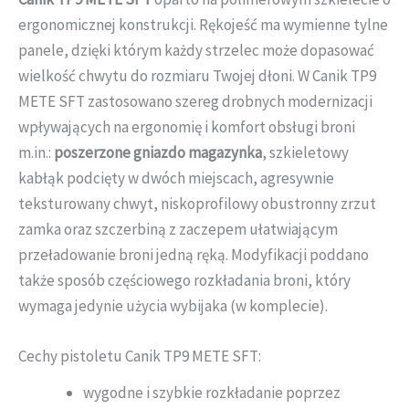
ergonomicznej konstrukcji. Rękojeść ma wymienne tylne
panele, dzięki którym każdy strzelec może dopasować
wielkość chwytu do rozmiaru Twojej dłoni. W Canik TP9
METE SFT zastosowano szereg drobnych modernizacji
wpływających na ergonomię i komfort obsługi broni
m.in.:
poszerzone gniazdo magazynka
, szkieletowy
kabłąk podcięty w dwóch miejscach, agresywnie
teksturowany chwyt, niskoprofilowy obustronny zrzut
zamka oraz szczerbiną z zaczepem ułatwiającym
przeładowanie broni jedną ręką. Modyfikacji poddano
także sposób częściowego rozkładania broni, który
wymaga jedynie użycia wybijaka (w komplecie).
Cechy pistoletu Canik TP9 METE SFT:
wygodne i szybkie rozkładanie poprzez