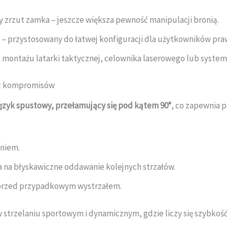
zrzut zamka – jeszcze większa pewność manipulacji bronią.
– przystosowany do łatwej konfiguracji dla użytkowników praw
 montażu latarki taktycznej, celownika laserowego lub syste
bez kompromisów
ęzyk spustowy, przełamujący się pod kątem 90°
, co zapewnia 
niem.
 na błyskawiczne oddawanie kolejnych strzałów.
przed przypadkowym wystrzałem.
strzelaniu sportowym i dynamicznym, gdzie liczy się szybkość r