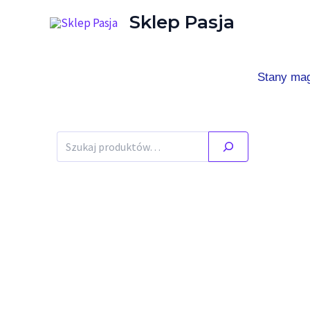
Przejdź do treści
Sklep Pasja
Stany ma
Szukaj