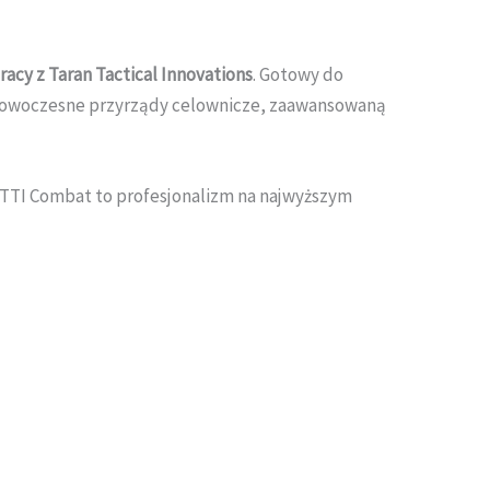
acy z Taran Tactical Innovations
. Gotowy do
ę, nowoczesne przyrządy celownicze, zaawansowaną
k TTI Combat to profesjonalizm na najwyższym