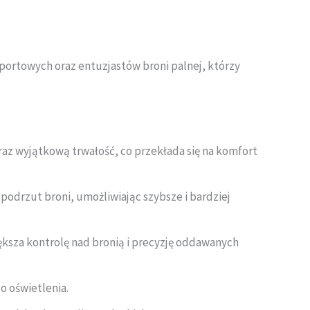
portowych oraz entuzjastów broni palnej, którzy
raz wyjątkową trwałość, co przekłada się na komfort
odrzut broni, umożliwiając szybsze i bardziej
większa kontrolę nad bronią i precyzję oddawanych
o oświetlenia.