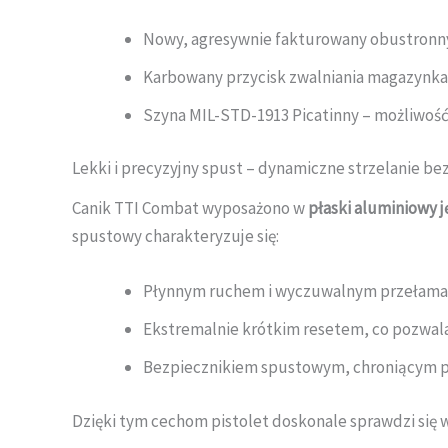
Nowy, agresywnie fakturowany obustronny 
Karbowany przycisk zwalniania magazynka 
Szyna MIL-STD-1913 Picatinny – możliwość
Lekki i precyzyjny spust – dynamiczne strzelanie 
Canik TTI Combat wyposażono w
płaski aluminiowy j
spustowy charakteryzuje się:
Płynnym ruchem i wyczuwalnym przełama
Ekstremalnie krótkim resetem, co pozwala
Bezpiecznikiem spustowym, chroniącym 
Dzięki tym cechom pistolet doskonale sprawdzi się w 