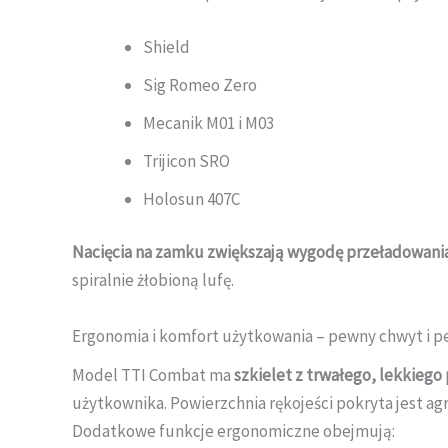
Shield
Sig Romeo Zero
Mecanik M01 i M03
Trijicon SRO
Holosun 407C
Nacięcia na zamku zwiększają wygodę przeładowani
spiralnie żłobioną lufę.
Ergonomia i komfort użytkowania – pewny chwyt i p
Model TTI Combat ma
szkielet z trwałego, lekkieg
użytkownika. Powierzchnia rękojeści pokryta jest a
Dodatkowe funkcje ergonomiczne obejmują: