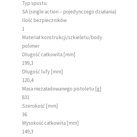
Typ spustu
SA (single action – pojedynczego działania)
Ilość bezpieczników
1
Materiał konstrukcji/szkieletu/body
polimer
Długość całkowita [mm]
199,3
Długość lufy [mm]
120,4
Masa niezaładowanego pistoletu [g]
831
Szerokość [mm]
36
Wysokość całkowita [mm]
149,3