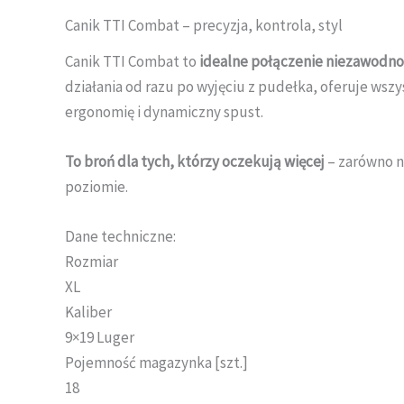
Canik TTI Combat – precyzja, kontrola, styl
Canik TTI Combat to
idealne połączenie niezawodnośc
działania od razu po wyjęciu z pudełka, oferuje ws
ergonomię i dynamiczny spust.
To broń dla tych, którzy oczekują więcej
– zarówno n
poziomie.
Dane techniczne:
Rozmiar
XL
Kaliber
9×19 Luger
Pojemność magazynka [szt.]
18