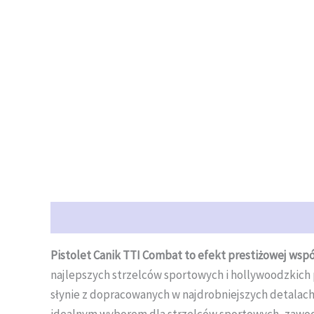
Opis
Opinie (0)
Pistolet Canik TTI Combat to efekt prestiżowej wspó
najlepszych strzelców sportowych i hollywoodzkich p
słynie z dopracowanych w najdrobniejszych detalach