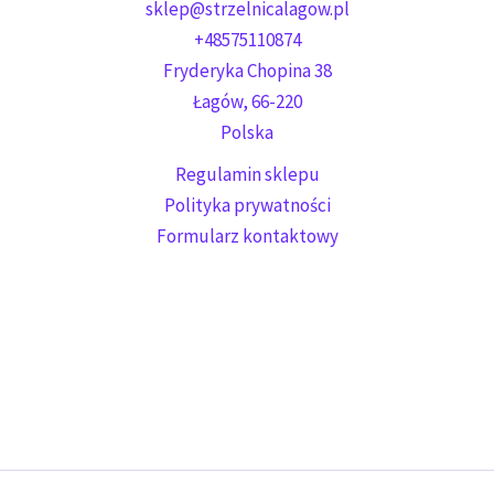
sklep@strzelnicalagow.pl
+48575110874
Fryderyka Chopina 38
Łagów
,
66-220
Polska
Regulamin sklepu
Polityka prywatności
Formularz kontaktowy