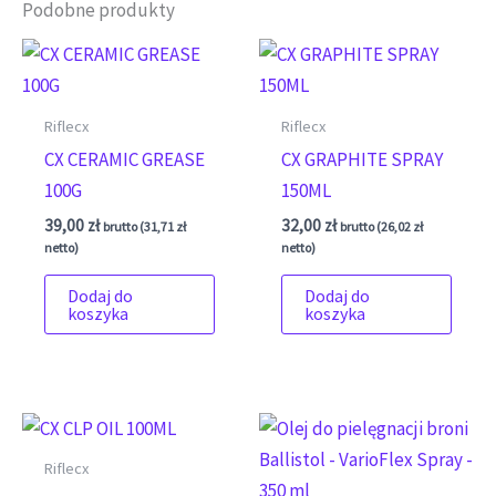
Podobne produkty
Riflecx
Riflecx
CX CERAMIC GREASE
CX GRAPHITE SPRAY
100G
150ML
39,00
zł
32,00
zł
brutto (
31,71
zł
brutto (
26,02
zł
netto)
netto)
Dodaj do
Dodaj do
koszyka
koszyka
Riflecx