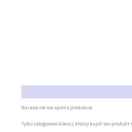
Opinie (0)
Na razie nie ma opinii o produkcie.
Tylko zalogowani klienci, którzy kupili ten produkt 