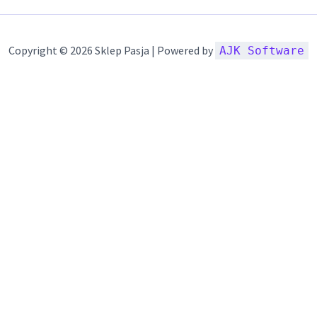
Copyright © 2026 Sklep Pasja | Powered by
AJK Software
Szczegóły
ówienia.