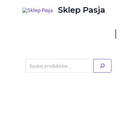
Przejdź do treści
Sklep Pasja
Stany ma
Szukaj