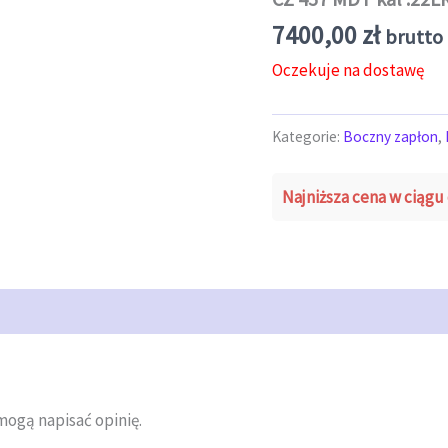
7400,00
zł
brutto 
Oczekuje na dostawę
Kategorie:
Boczny zapłon
,
Najniższa cena w ciągu 
mogą napisać opinię.