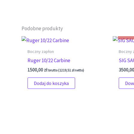
Podobne produkty
Boczny zapłon
Boczny 
Ruger 10/22 Carbine
SIG SA
1500,00
zł
3500,0
brutto (
1219,51
zł
netto)
Dodaj do koszyka
Dowi