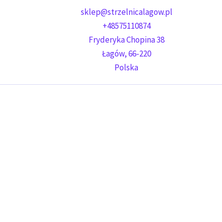
sklep@strzelnicalagow.pl
+48575110874
Fryderyka Chopina 38
Łagów
,
66-220
Polska