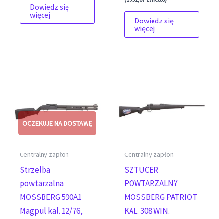
Dowiedz się
więcej
Dowiedz się
więcej
Centralny zapłon
Centralny zapłon
Strzelba
SZTUCER
powtarzalna
POWTARZALNY
MOSSBERG 590A1
MOSSBERG PATRIOT
Magpul kal. 12/76,
KAL. 308 WIN.