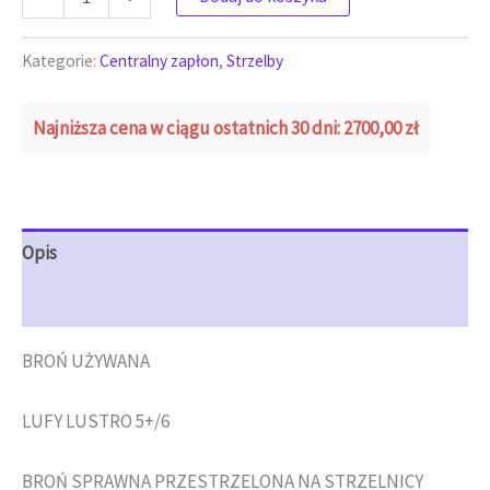
Kategorie:
Centralny zapłon
,
Strzelby
Najniższa cena w ciągu ostatnich 30 dni:
2700,00
zł
Opis
Opinie (0)
BROŃ UŻYWANA
LUFY LUSTRO 5+/6
BROŃ SPRAWNA PRZESTRZELONA NA STRZELNICY