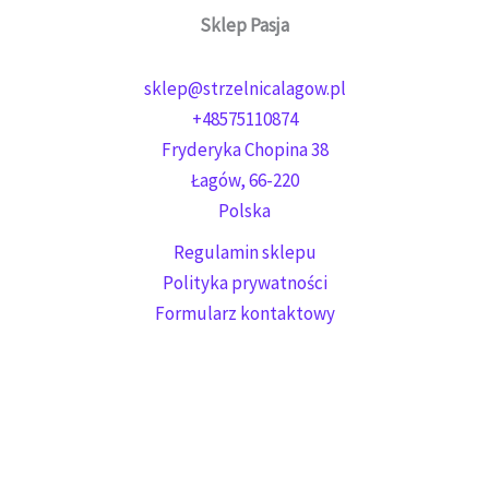
Sklep Pasja
sklep@strzelnicalagow.pl
+48575110874
Fryderyka Chopina 38
Łagów
,
66-220
Polska
Regulamin sklepu
Polityka prywatności
Formularz kontaktowy