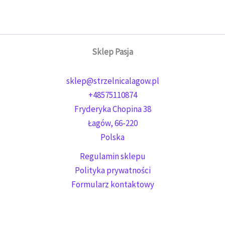
Sklep Pasja
sklep@strzelnicalagow.pl
+48575110874
Fryderyka Chopina 38
Łagów
,
66-220
Polska
Regulamin sklepu
Polityka prywatności
Formularz kontaktowy