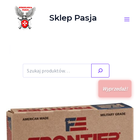
Przejdź do treści
Sklep Pasja
Szukaj
Wyprzedaż!