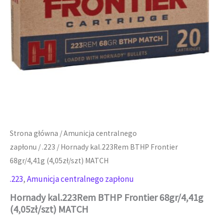
Strona główna
/
Amunicja centralnego
zapłonu
/
.223
/ Hornady kal.223Rem BTHP Frontier
68gr/4,41g (4,05zł/szt) MATCH
.223
,
Amunicja centralnego zapłonu
Hornady kal.223Rem BTHP Frontier 68gr/4,41g
(4,05zł/szt) MATCH