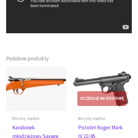
Podobne produkty
Boczny zapłon
Boczny zapłon
Karabinek
Pistolet Ruger Mark
młodzieżowy Savage
IV 22/45