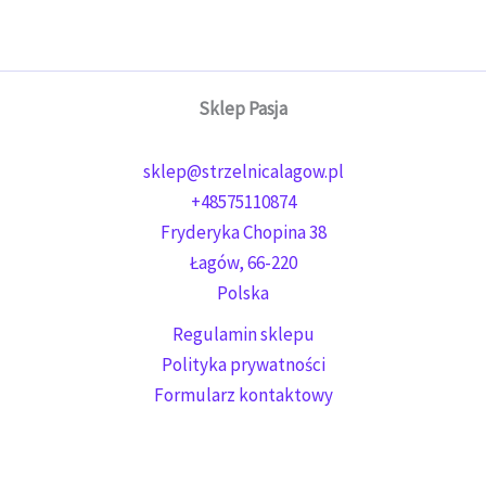
Sklep Pasja
sklep@strzelnicalagow.pl
+48575110874
Fryderyka Chopina 38
Łagów
,
66-220
Polska
Regulamin sklepu
Polityka prywatności
Formularz kontaktowy