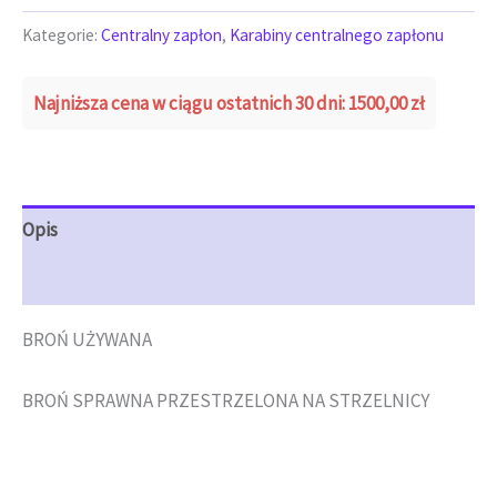
Kategorie:
Centralny zapłon
,
Karabiny centralnego zapłonu
Najniższa cena w ciągu ostatnich 30 dni:
1500,00
zł
Opis
Opinie (0)
BROŃ UŻYWANA
BROŃ SPRAWNA PRZESTRZELONA NA STRZELNICY