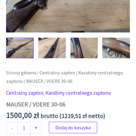
Strona główna
/
Centralny zapłon
/
Karabiny centralnego
zapłonu
/ MAUSER / VOERE 30-06
Centralny zapłon
,
Karabiny centralnego zapłonu
MAUSER / VOERE 30-06
1500,00
zł
brutto (
1219,51
zł
netto)
ilość MAUSER / VOERE 30-06
-
+
Dodaj do koszyka