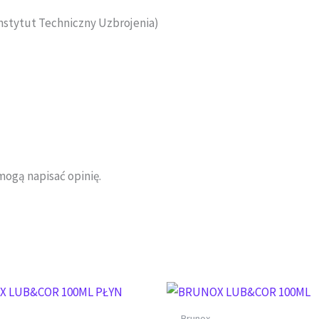
nstytut Techniczny Uzbrojenia)
mogą napisać opinię.
Brunox