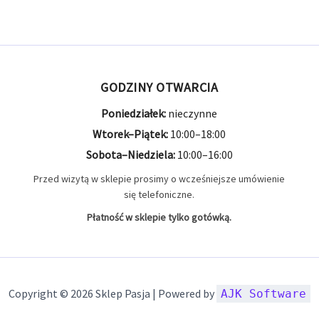
GODZINY OTWARCIA
Poniedziałek:
nieczynne
Wtorek–Piątek:
10:00–18:00
Sobota–Niedziela:
10:00–16:00
Przed wizytą w sklepie prosimy o wcześniejsze umówienie
się telefoniczne.
Płatność w sklepie tylko gotówką.
Copyright © 2026 Sklep Pasja | Powered by
AJK Software