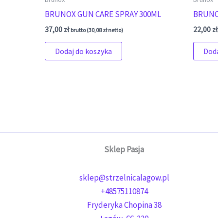
BRUNOX GUN CARE SPRAY 300ML
BRUNO
37,00
zł
22,00
zł
brutto (
30,08
zł
netto)
Dodaj do koszyka
Doda
Sklep Pasja
sklep@strzelnicalagow.pl
+48575110874
Fryderyka Chopina 38