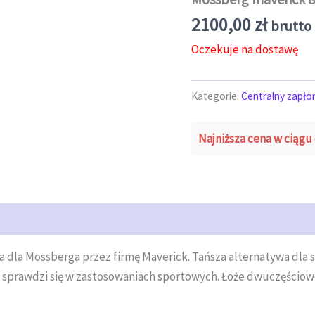
2100,00
zł
brutto 
Oczekuje na dostawę
Kategorie:
Centralny zapło
Najniższa cena w ciągu 
la Mossberga przez firmę Maverick. Tańsza alternatywa dla st
) sprawdzi się w zastosowaniach sportowych. Łoże dwuczęścio