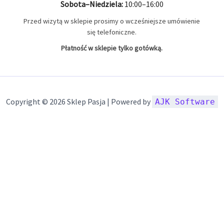
Sobota–Niedziela:
10:00–16:00
Przed wizytą w sklepie prosimy o wcześniejsze umówienie
się telefoniczne.
Płatność w sklepie tylko gotówką.
Copyright © 2026 Sklep Pasja | Powered by
AJK Software
Szczegóły