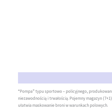
Opis
Opinie (0)
“Pompa” typu sportowo – policyjnego, produkowana d
niezawodnością i trwałością. Pojemny magazyn (7+1
ułatwia maskowanie broni w warunkach polowych.