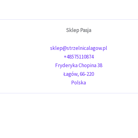
Sklep Pasja
sklep@strzelnicalagow.pl
+48575110874
Fryderyka Chopina 38
Łagów
,
66-220
Polska