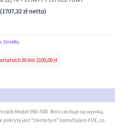
(
1707,32
zł
netto)
n
,
Strzelby
ostatnich 30 dni:
2100,00
zł
rzelb Model 590 i 500. Broń cechuje się wysoką
we pokryte jest “ziemistym” kamuflażem FDE, co