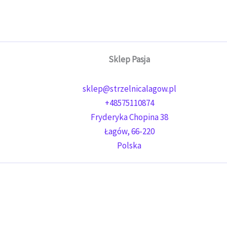
Sklep Pasja
sklep@strzelnicalagow.pl
+48575110874
Fryderyka Chopina 38
Łagów
,
66-220
Polska