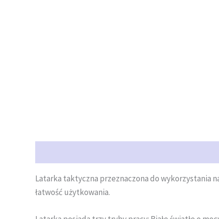
Opis
Opinie (0)
Latarka taktyczna przeznaczona do wykorzystania na
łatwość użytkowania.