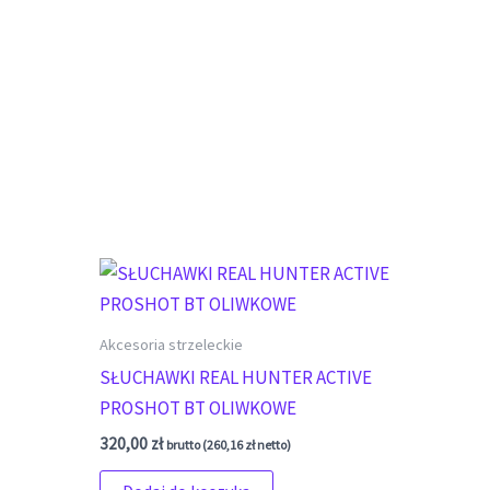
Akcesoria strzeleckie
SŁUCHAWKI REAL HUNTER ACTIVE
PROSHOT BT OLIWKOWE
320,00
zł
brutto (
260,16
zł
netto)