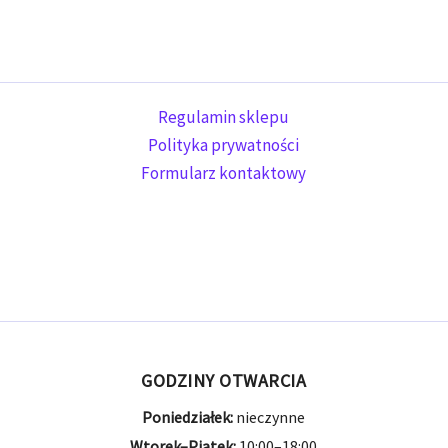
Regulamin sklepu
Polityka prywatności
Formularz kontaktowy
GODZINY OTWARCIA
Poniedziałek:
nieczynne
Wtorek–Piątek:
10:00–18:00