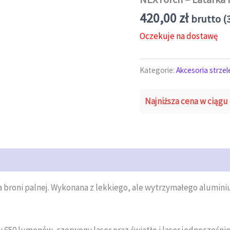
420,00
zł
brutto (
Oczekuje na dostawę
Kategorie:
Akcesoria strzel
Najniższa cena w ciągu 
 broni palnej. Wykonana z lekkiego, ale wytrzymałego alumini