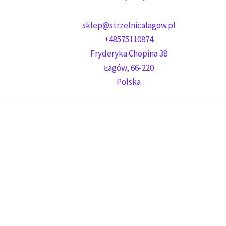
sklep@strzelnicalagow.pl
+48575110874
Fryderyka Chopina 38
Łagów
,
66-220
Polska