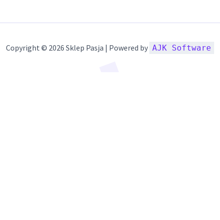
Copyright © 2026 Sklep Pasja | Powered by
AJK Software
Szczegóły
ówienia.