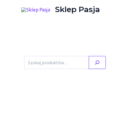
Przejdź do treści
Sklep Pasja
Stany ma
Szukaj