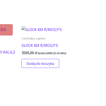
Centralny zapłon
GLOCK 43X R/MOS/FS
 KAL.6,5
3500,00
zł
brutto (
2845,53
zł
netto)
Dodaj do koszyka