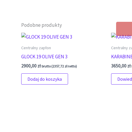
Podobne produkty
Centralny zapłon
Centralny z
GLOCK 19 OLIVE GEN 3
KARABINEK
2900,00
zł
3650,00
zł
brutto (
2357,72
zł
netto)
Dodaj do koszyka
Dowiedz