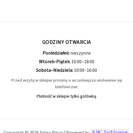
GODZINY OTWARCIA
Poniedziałek:
nieczynne
Wtorek–Piątek:
10:00–18:00
Sobota–Niedziela:
10:00–16:00
Przed wizytą w sklepie prosimy o wcześniejsze umówienie się
telefoniczne.
Płatność w sklepie tylko gotówką.
Copyright © 2026 Sklep Pasja | Powered by
AJK Software