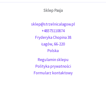
Sklep Pasja
sklep@strzelnicalagow.pl
+48575110874
Fryderyka Chopina 38
Łagów
,
66-220
Polska
Regulamin sklepu
Polityka prywatności
Formularz kontaktowy