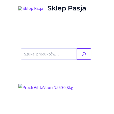
Przejdź do treści
Sklep Pasja
Stany ma
Szukaj