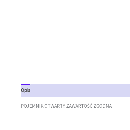
Opis
Opinie (0)
POJEMNIK OTWARTY. ZAWARTOŚĆ ZGODNA