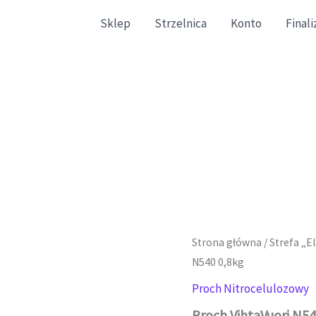
Sklep
Strzelnica
Konto
Final
gazynowe zgodne ze stanem faktycznym.
Strona główna
/
Strefa „E
N540 0,8kg
Proch Nitrocelulozowy
Proch VihtaVuori N54