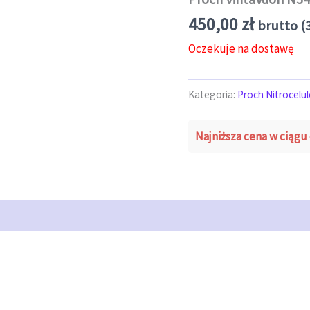
450,00
zł
brutto (
Oczekuje na dostawę
Kategoria:
Proch Nitrocelu
Najniższa cena w ciągu 