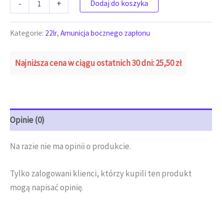
-
+
Dodaj do koszyka
Kategorie:
22lr
,
Amunicja bocznego zapłonu
Najniższa cena w ciągu ostatnich 30 dni:
25,50
zł
Opinie (0)
Na razie nie ma opinii o produkcie.
Tylko zalogowani klienci, którzy kupili ten produkt
mogą napisać opinię.