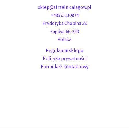
sklep@strzelnicalagow.pl
+48575110874
Fryderyka Chopina 38
Łagów
,
66-220
Polska
Regulamin sklepu
Polityka prywatności
Formularz kontaktowy