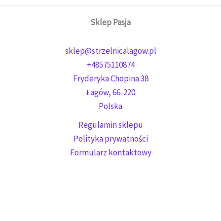
Sklep Pasja
sklep@strzelnicalagow.pl
+48575110874
Fryderyka Chopina 38
Łagów
,
66-220
Polska
Regulamin sklepu
Polityka prywatności
Formularz kontaktowy