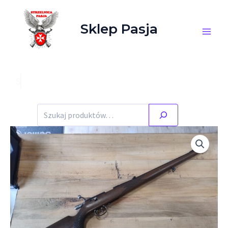
Przejdź do treści
Sklep Pasja
Szukaj