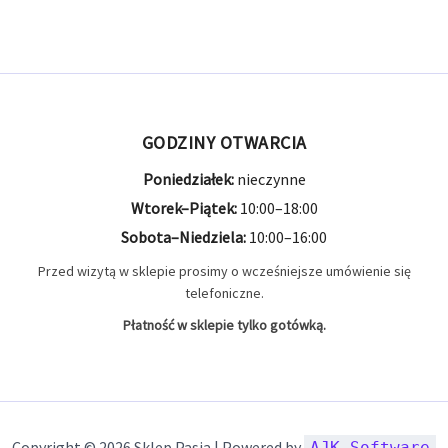
GODZINY OTWARCIA
Poniedziałek:
nieczynne
Wtorek–Piątek:
10:00–18:00
Sobota–Niedziela:
10:00–16:00
Przed wizytą w sklepie prosimy o wcześniejsze umówienie się
telefoniczne.
Płatność w sklepie tylko gotówką.
Copyright © 2026 Sklep Pasja | Powered by
AJK Software