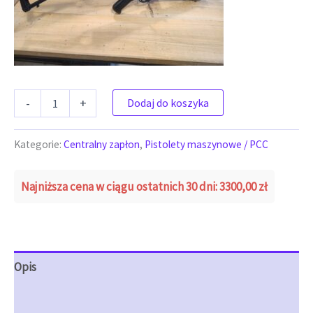
ilość STERLING
-
+
Dodaj do koszyka
Kategorie:
Centralny zapłon
,
Pistolety maszynowe / PCC
Najniższa cena w ciągu ostatnich 30 dni:
3300,00
zł
Opis
Opinie (0)