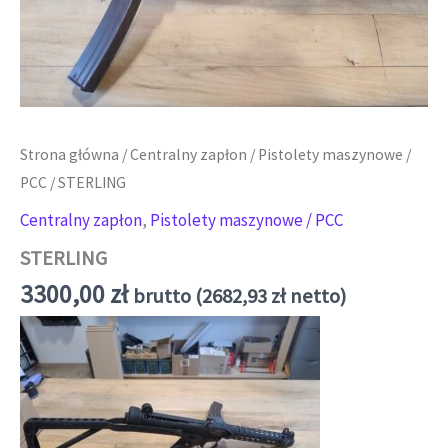
Strona główna
/
Centralny zapłon
/
Pistolety maszynowe /
PCC
/ STERLING
Centralny zapłon
,
Pistolety maszynowe / PCC
STERLING
3300,00
zł
brutto (
2682,93
zł
netto)