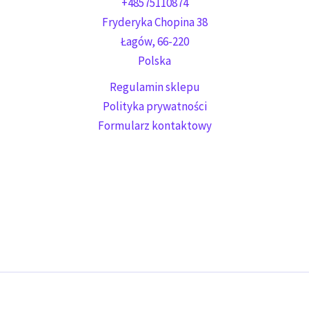
+48575110874
Fryderyka Chopina 38
Łagów
,
66-220
Polska
Regulamin sklepu
Polityka prywatności
Formularz kontaktowy