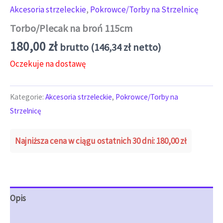
Akcesoria strzeleckie
,
Pokrowce/Torby na Strzelnicę
Torbo/Plecak na broń 115cm
180,00
zł
brutto (
146,34
zł
netto)
Oczekuje na dostawę
Kategorie:
Akcesoria strzeleckie
,
Pokrowce/Torby na
Strzelnicę
Najniższa cena w ciągu ostatnich 30 dni:
180,00
zł
Opis
Opinie (0)