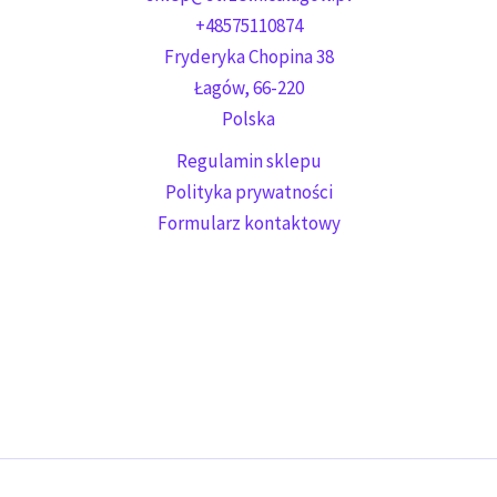
+48575110874
Fryderyka Chopina 38
Łagów
,
66-220
Polska
Regulamin sklepu
Polityka prywatności
Formularz kontaktowy