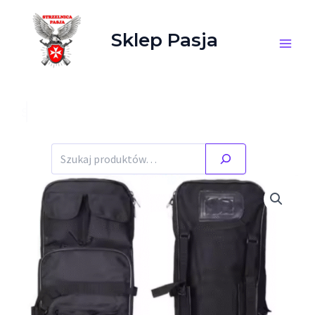
Przejdź do treści
Sklep Pasja
Szukaj