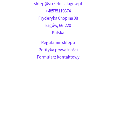
sklep@strzelnicalagow.pl
+48575110874
Fryderyka Chopina 38
Łagów
,
66-220
Polska
Regulamin sklepu
Polityka prywatności
Formularz kontaktowy