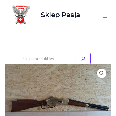
Przejdź do treści
Sklep Pasja
Szukaj