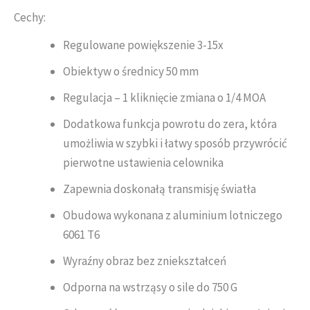
Cechy:
Regulowane powiększenie 3-15x
Obiektyw o średnicy 50 mm
Regulacja – 1 kliknięcie zmiana o 1/4 MOA
Dodatkowa funkcja powrotu do zera, która
umożliwia w szybki i łatwy sposób przywrócić
pierwotne ustawienia celownika
Zapewnia doskonałą transmisję światła
Obudowa wykonana z aluminium lotniczego
6061 T6
Wyraźny obraz bez zniekształceń
Odporna na wstrząsy o sile do 750 G