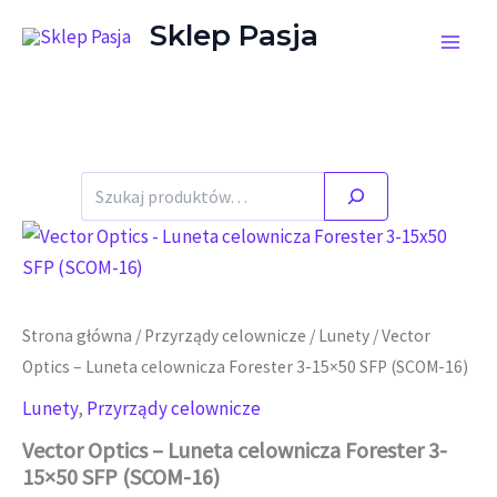
Przejdź do treści
Sklep Pasja
Szukaj
Strona główna
/
Przyrządy celownicze
/
Lunety
/ Vector
Optics – Luneta celownicza Forester 3-15×50 SFP (SCOM-16)
Lunety
,
Przyrządy celownicze
Vector Optics – Luneta celownicza Forester 3-
15×50 SFP (SCOM-16)