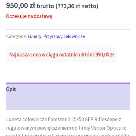
950,00
zł
brutto (
772,36
zł
netto)
Oczekuje na dostawę
Kategorie:
Lunety
,
Przyrządy celownicze
Najniższa cena w ciągu ostatnich 30 dni:
950,00
zł
Opis
Opinie (0)
Luneta celownicza Forester 3-15×50 SFP Riflescope z
regulowanym powiększeniem od firmy Vector Optics to