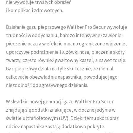
nie wywołuje trwałych obrażeń
i komplikacji zdrowotnych.
Działanie gazu pieprzowego Walther Pro Secur wywołuje
trudności w oddychaniu, bardzo intensywne łzawienie i
pieczenie oczu a w efekcie mocno ograniczone widzenie,
uporczywe podrażnienie śluzówki nosa, pieczenie skóry
twarzy, często również gwałtowny kaszel, a nawet torsje.
Gaz pieprzowy działa na tyle skutecznie, że niemal
całkowicie obezwładnia napastnika, powodując jego
niezdolność do agresywnego działania.
W składzie nowej generacji gazu Walther Pro Secur
znajdują się dodatki znakujące, widoczne jedynie w
świetle ultrafioletowym (UV). Dzięki temu skóra oraz
odzież napastnika zostają dodatkowo pokryte