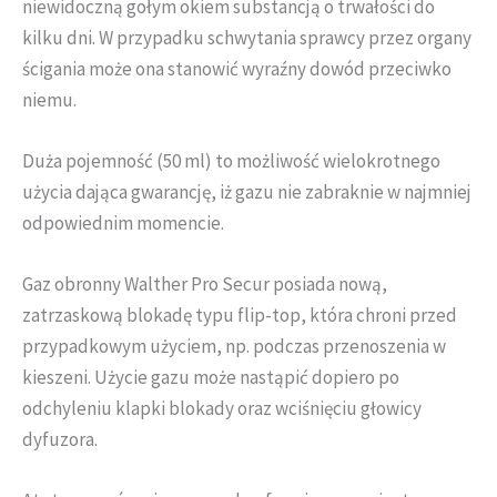
niewidoczną gołym okiem substancją o trwałości do
kilku dni. W przypadku schwytania sprawcy przez organy
ścigania może ona stanowić wyraźny dowód przeciwko
niemu.
Duża pojemność (50 ml) to możliwość wielokrotnego
użycia dająca gwarancję, iż gazu nie zabraknie w najmniej
odpowiednim momencie.
Gaz obronny Walther Pro Secur posiada nową,
zatrzaskową blokadę typu flip-top, która chroni przed
przypadkowym użyciem, np. podczas przenoszenia w
kieszeni. Użycie gazu może nastąpić dopiero po
odchyleniu klapki blokady oraz wciśnięciu głowicy
dyfuzora.