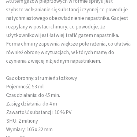
Atutem gazów pieprzowych w formie sprayu jest
szybsze wchłanianie się substancji czynnej co powoduje
natychmiastowego obezwładnienie napastnika. Gaz jest
rozpylany w postaci chmury, co powoduje, że
użytkownikowi jest łatwiej trafić gazem napastnika.
Forma chmury zapewnia większe pole rażenia, co ułatwia
również obronę w sytuacjach, w których mamy do
czynienia z więcej niż jednym napastnikiem.
Gaz obronny: strumień stożkowy
Pojemność: 53 ml
Czas działania: do 45 min.
Zasięg działania: do 4 m
Zawartość substancji: 10 % PV
SHU: 2 miliony
Wymiary: 105 x 32 mm