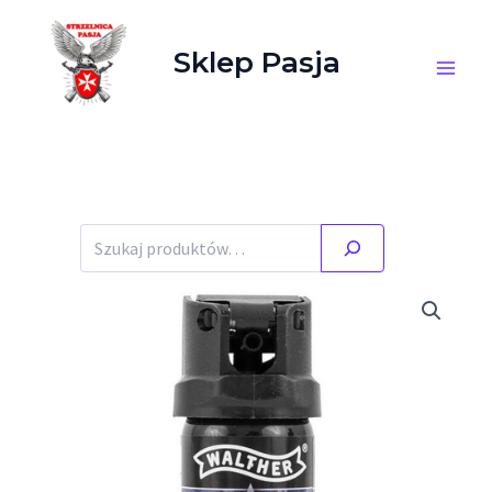
Przejdź do treści
Sklep Pasja
Szukaj