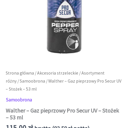
Strona główna
/
Akcesoria strzeleckie
/
Asortyment
różny
/
Samoobrona
/ Walther – Gaz pieprzowy Pro Secur UV
– Stożek – 53 ml
Samoobrona
Walther – Gaz pieprzowy Pro Secur UV – Stożek
– 53 ml
115,00
zł