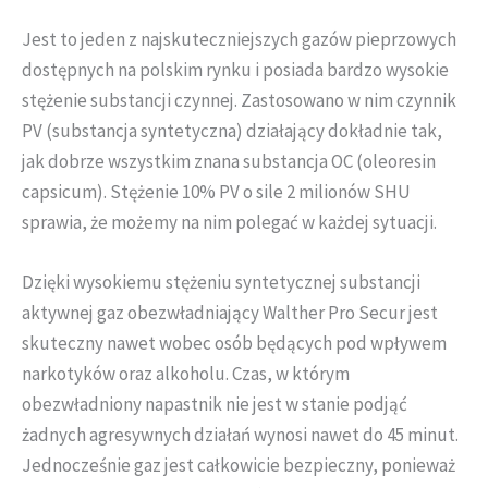
Jest to jeden z najskuteczniejszych gazów pieprzowych
dostępnych na polskim rynku i posiada bardzo wysokie
stężenie substancji czynnej. Zastosowano w nim czynnik
PV (substancja syntetyczna) działający dokładnie tak,
jak dobrze wszystkim znana substancja OC (oleoresin
capsicum). Stężenie 10% PV o sile 2 milionów SHU
sprawia, że możemy na nim polegać w każdej sytuacji.
Dzięki wysokiemu stężeniu syntetycznej substancji
aktywnej gaz obezwładniający Walther Pro Secur jest
skuteczny nawet wobec osób będących pod wpływem
narkotyków oraz alkoholu. Czas, w którym
obezwładniony napastnik nie jest w stanie podjąć
żadnych agresywnych działań wynosi nawet do 45 minut.
Jednocześnie gaz jest całkowicie bezpieczny, ponieważ