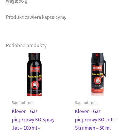
Waga: 56 g
Produkt zawiera kapsaicynę.
Podobne produkty
Samoobrona
Samoobrona
Klever – Gaz
Klever – Gaz
pieprzowy KO Spray
pieprzowy KO Jet –
Jet – 100 ml –
Strumień – 50 ml