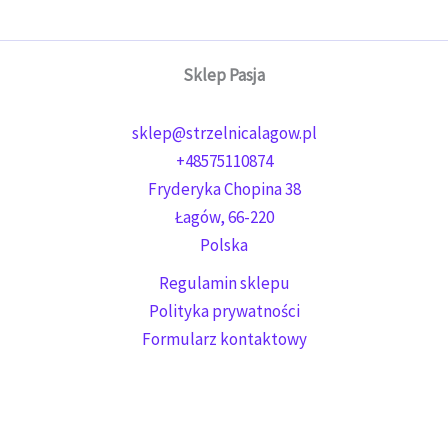
Sklep Pasja
sklep@strzelnicalagow.pl
+48575110874
Fryderyka Chopina 38
Łagów
,
66-220
Polska
Regulamin sklepu
Polityka prywatności
Formularz kontaktowy