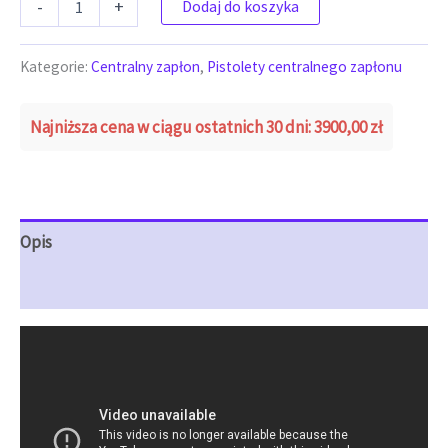
-
+
Dodaj do koszyka
Kategorie:
Centralny zapłon
,
Pistolety centralnego zapłonu
Najniższa cena w ciągu ostatnich 30 dni:
3900,00
zł
Opis
Opinie (0)