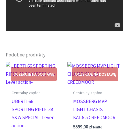
Podobne produkty
Centralny zapłon
Centralny zapłon
UBERTI 66
MOSSBERG MVP
SPORTING RIFLE .38
LIGHT CHASIS
S&W SPECIAL -Lever
KAL.6,5 CREEDMOOR
action-
5599,00
zł
brutto