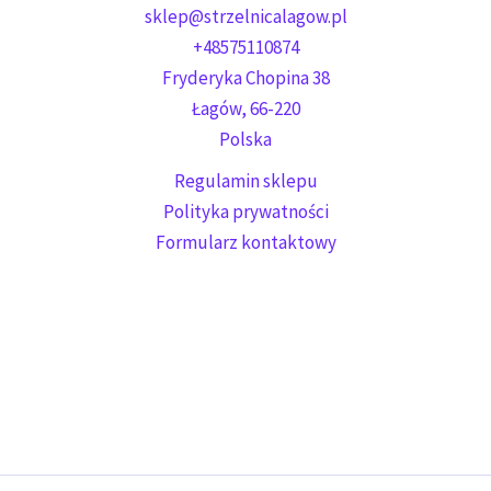
sklep@strzelnicalagow.pl
+48575110874
Fryderyka Chopina 38
Łagów
,
66-220
Polska
Regulamin sklepu
Polityka prywatności
Formularz kontaktowy