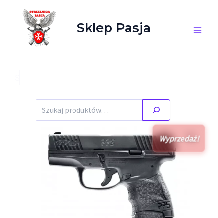
Przejdź do treści
Sklep Pasja
Szukaj
Wyprzedaż!