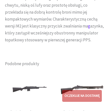
chwytu, niską oś lufy oraz prostotę obsługi, co
przekłada się na dobrą kontrolę broni mimo jej
kompaktowych wymiarów. Charakterystyczną cechą
wersji M2 jest klasyczny przycisk zwalniania ma
g
azynka,
który zastąpił wcześniejszy obustronny manipulator
łopatkowy stosowany w pierwszej generacji PPS.
Podobne produkty