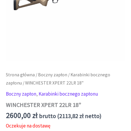
Strona główna
/
Boczny zapłon
/
Karabinki bocznego
zapłonu
/ WINCHESTER XPERT 22LR 18”
Boczny zapłon
,
Karabinki bocznego zapłonu
WINCHESTER XPERT 22LR 18”
2600,00
zł
brutto (
2113,82
zł
netto)
Oczekuje na dostawę