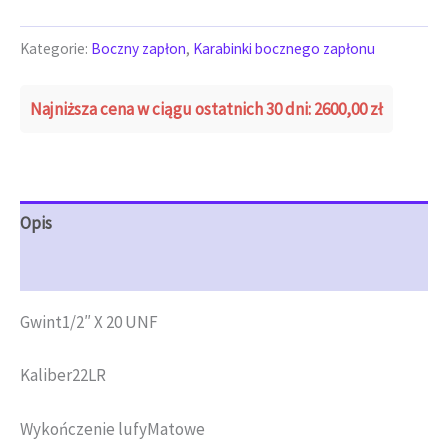
Kategorie:
Boczny zapłon
,
Karabinki bocznego zapłonu
Najniższa cena w ciągu ostatnich 30 dni:
2600,00
zł
Opis
Opinie (0)
Gwint1/2″ X 20 UNF
Kaliber22LR
Wykończenie lufyMatowe