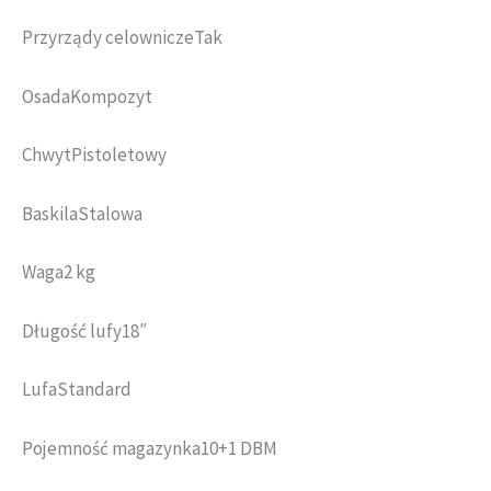
Przyrządy celowniczeTak
OsadaKompozyt
ChwytPistoletowy
BaskilaStalowa
Waga2 kg
Długość lufy18″
LufaStandard
Pojemność magazynka10+1 DBM