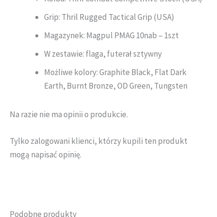
Grip: Thril Rugged Tactical Grip (USA)
Magazynek: Magpul PMAG 10nab – 1szt
W zestawie: flaga, futerał sztywny
Możliwe kolory: Graphite Black, Flat Dark
Earth, Burnt Bronze, OD Green, Tungsten
Na razie nie ma opinii o produkcie.
Tylko zalogowani klienci, którzy kupili ten produkt
mogą napisać opinię.
Podobne produkty