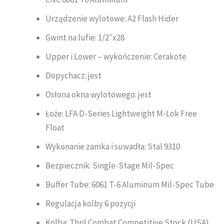
Urządzenie wylotowe: A2 Flash Hider
Gwint na lufie: 1/2″x28
Upper i Lower – wykończenie: Cerakote
Dopychacz: jest
Osłona okna wylotowego: jest
Łoże: LFA D-Series Lightweight M-Lok Free
Float
Wykonanie zamka i suwadła: Stal 9310
Bezpiecznik: Single-Stage Mil-Spec
Buffer Tube: 6061 T-6 Aluminum Mil-Spec Tube
Regulacja kolby 6 pozycji
Kolba: Thril Combat Competitive Stock (USA)