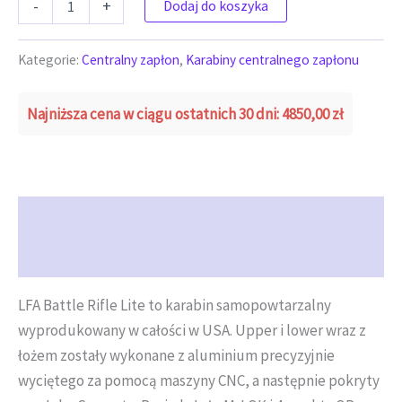
-
+
Dodaj do koszyka
Kategorie:
Centralny zapłon
,
Karabiny centralnego zapłonu
Najniższa cena w ciągu ostatnich 30 dni:
4850,00
zł
Opis
Opinie (0)
LFA Battle Rifle Lite to karabin samopowtarzalny
wyprodukowany w całości w USA. Upper i lower wraz z
łożem zostały wykonane z aluminium precyzyjnie
wyciętego za pomocą maszyny CNC, a następnie pokryty