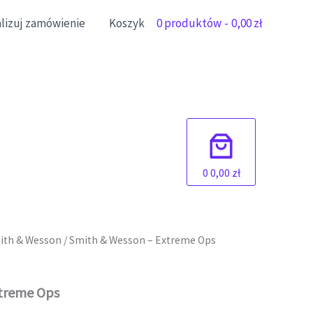
alizuj zamówienie
Koszyk
0 produktów
0,00 zł
0
0,00 zł
ith & Wesson
/ Smith & Wesson – Extreme Ops
xtreme Ops