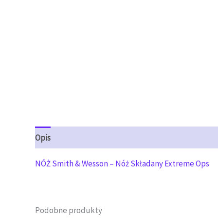
Opis
Opinie (0)
NÓŻ Smith & Wesson – Nóż Składany Extreme Ops
Podobne produkty