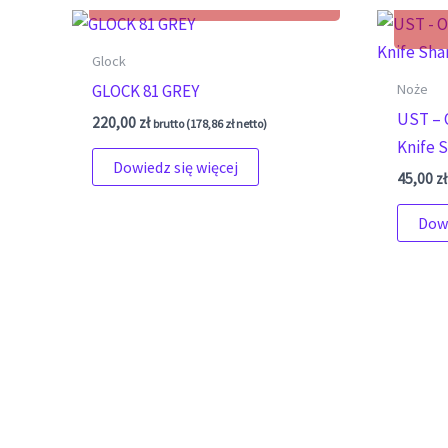
Glock
Noże
GLOCK 81 GREY
UST – 
220,00
zł
brutto (
178,86
zł
netto)
Knife 
Dowiedz się więcej
45,00
zł
Dowi