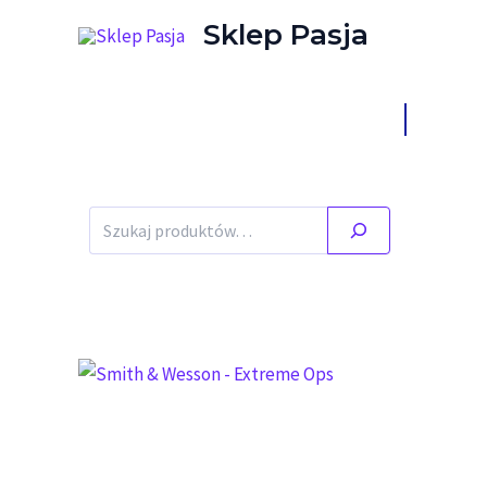
Przejdź do treści
Sklep Pasja
Stany ma
Szukaj