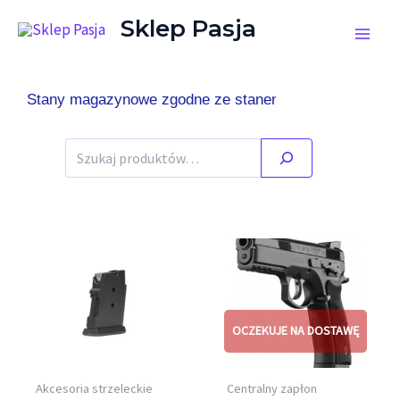
Przejdź do treści
Sklep Pasja
Stany magazynowe zgodne ze stanem faktycznym.
Szukaj
Akcesoria strzeleckie
Centralny zapłon