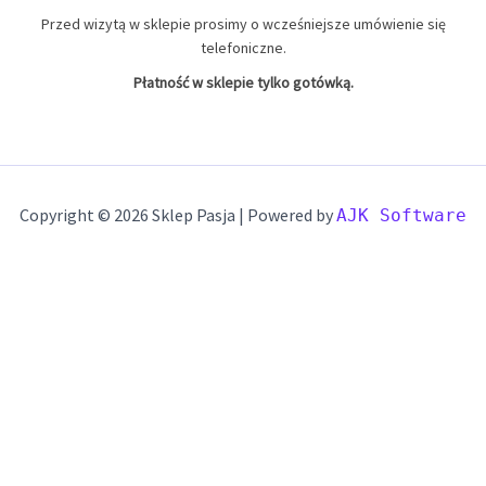
9x19
22 produkty
22
Przed wizytą w sklepie prosimy o wcześniejsze umówienie się
telefoniczne.
Płatność w sklepie tylko gotówką.
Copyright © 2026 Sklep Pasja | Powered by
AJK Software