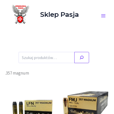
Przejdź do treści
Sklep Pasja
Szukaj
.357 magnum