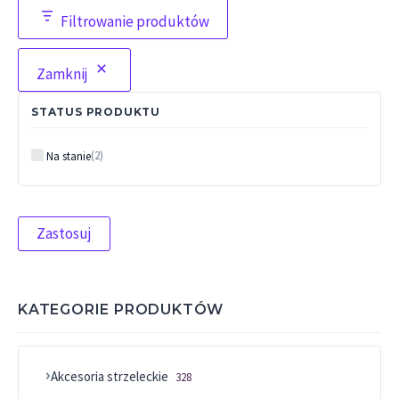
Filtrowanie produktów
Zamknij
STATUS PRODUKTU
Status
(
2
)
Na stanie
Zastosuj
KATEGORIE PRODUKTÓW
Akcesoria strzeleckie
328 produktów
328