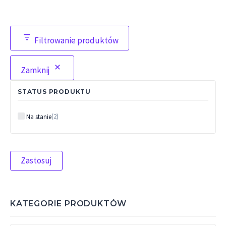
Filtrowanie produktów
Zamknij
STATUS PRODUKTU
Status
(
2
)
Na stanie
Zastosuj
KATEGORIE PRODUKTÓW