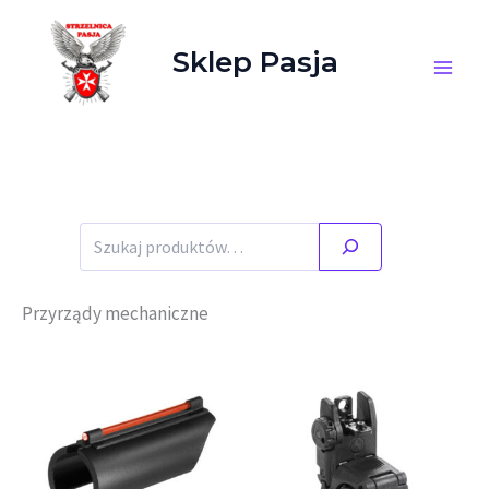
Przejdź do treści
Sklep Pasja
Szukaj
Przyrządy mechaniczne