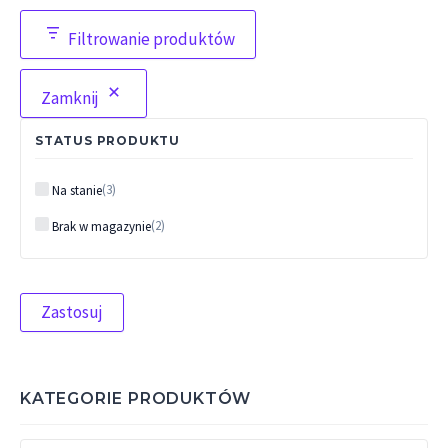
Filtrowanie produktów
Zamknij
STATUS PRODUKTU
Status
(
3
)
Na stanie
(
2
)
Brak w magazynie
Zastosuj
KATEGORIE PRODUKTÓW