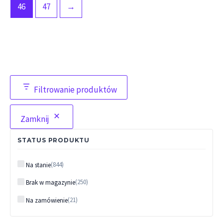
46
47
→
Filtrowanie produktów
Zamknij
STATUS PRODUKTU
Status
(
844
)
Na stanie
(
250
)
Brak w magazynie
(
21
)
Na zamówienie