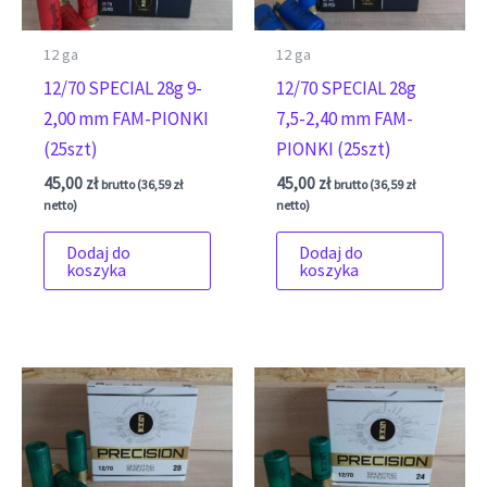
12 ga
12 ga
12/70 SPECIAL 28g 9-
12/70 SPECIAL 28g
2,00 mm FAM-PIONKI
7,5-2,40 mm FAM-
(25szt)
PIONKI (25szt)
45,00
zł
45,00
zł
brutto (
36,59
zł
brutto (
36,59
zł
netto)
netto)
Dodaj do
Dodaj do
koszyka
koszyka