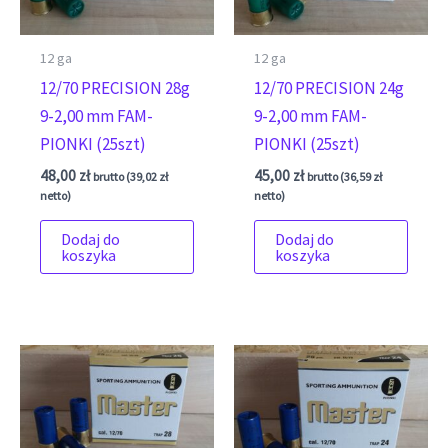
12 ga
12 ga
12/70 PRECISION 28g
12/70 PRECISION 24g
9-2,00 mm FAM-
9-2,00 mm FAM-
PIONKI (25szt)
PIONKI (25szt)
48,00
zł
45,00
zł
brutto (
39,02
zł
brutto (
36,59
zł
netto)
netto)
Dodaj do
Dodaj do
koszyka
koszyka